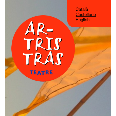
Català
Castellano
English