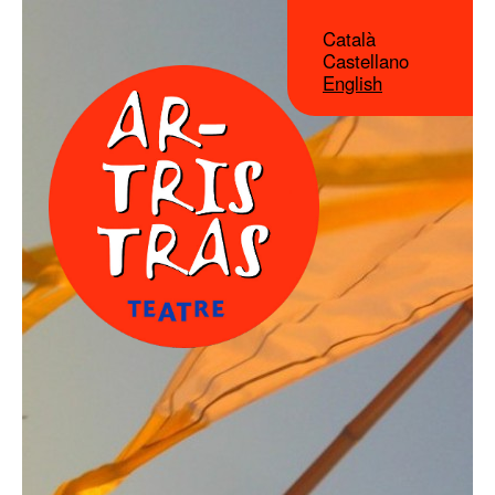
Català
Castellano
English