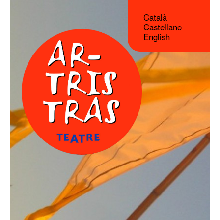
Català
Castellano
English