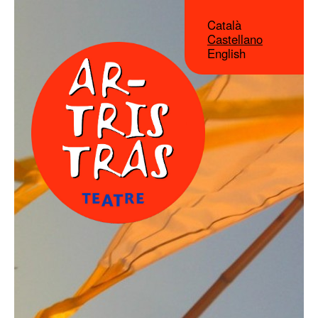
Català
Castellano
English