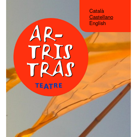
Català
Castellano
English