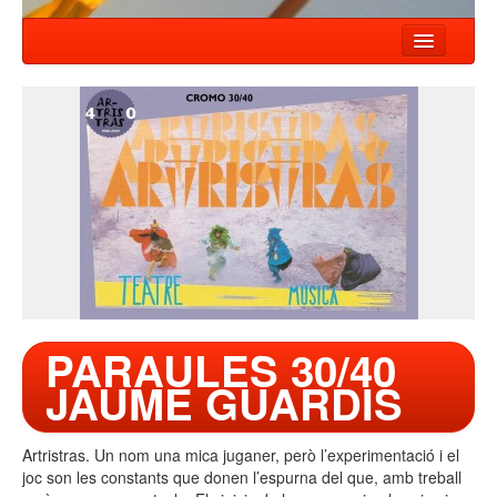
INICIO
NOTÍCIAS
ESPECTÁCULOS
COMPAÑIA
TALLER
CONTACTO
PARAULES 30/40
JAUME GUARDIS
Artristras. Un nom una mica juganer, però l’experimentació i el
joc son les constants que donen l’espurna del que, amb treball