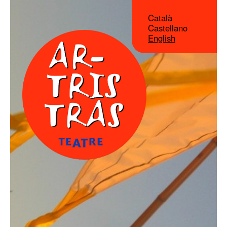
Català
Castellano
English