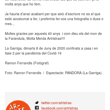
molts anys que ho fem.
Ja hauria d’anar acabant per que això d’escriure no es el que
estic acostumat a fer, i preferiria fer-vos una fotografia o dues o
mes...
Moltes gracies per aquests 40 anys i com dieu els del mon de
la Faràndula, Molta Merda Artristras!!!!
La Garriga, dimarts 8 de Juny de 2020 confinats a casa i en
fase 2 per la pandèmia del Covid-19
Ramon Ferrandis (Fotògraf)
Foto: Ramon Ferrandis / Espectacle: PANDORA (La Garriga)
twitter.com/atristras
facebook.com/artristras