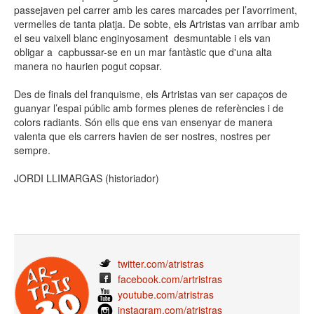
passejaven pel carrer amb les cares marcades per l’avorriment,
vermelles de tanta platja. De sobte, els Artristas van arribar amb
el seu vaixell blanc enginyosament desmuntable i els van
obligar a capbussar-se en un mar fantàstic que d'una alta
manera no haurien pogut copsar.
Des de finals del franquisme, els Artristas van ser capaços de
guanyar l’espai públic amb formes plenes de referències i de
colors radiants. Són ells que ens van ensenyar de manera
valenta que els carrers havien de ser nostres, nostres per
sempre.
JORDI LLIMARGAS (historiador)
twitter.com/atristras
facebook.com/artristras
youtube.com/atristras
instagram.com/atristras