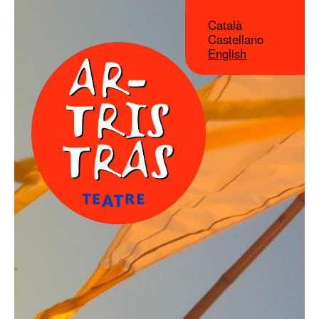
Català
Castellano
English