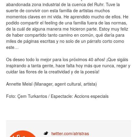
abandonada zona industrial de la cuenca del Ruhr. Tuve la
suerte de convivir con esta familia de artistas muchos
momentos claves en mi vida. He aprendido mucho de ellos. He
podido compartir el feeling de una familia fuera de las normas,
de la cuál de alguna manera me hicieron parte. Estoy muy feliz
de haber compartido tanto camino en común, qué daría para
miles de páginas escritas y no solo de un párrafo corto como
este…
Os deseo todo lo mejor para los próximos 40 años! ¡Que sigáis
inspirando a tanta gente, hace falta hoy más que nunca, regar y
cuidar las flores de la creatividad y de la poesía!
Annette Meisl (Manager, agent cultural, artista)
Foto: Çem Turkantos / Espectacle: Accions especials
twitter.com/atristras