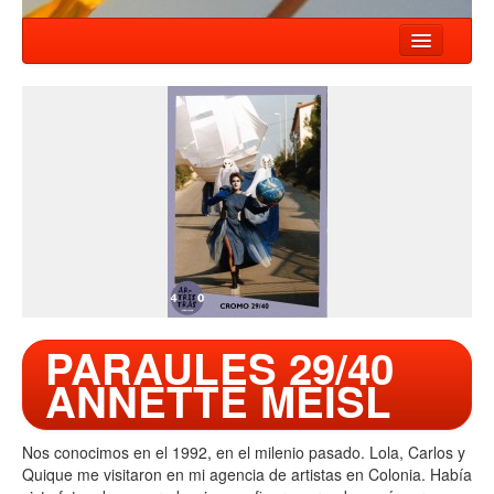
HOME
NEWS
SHOWS
COMPANY
WORKSHOP
CONTACT
PARAULES 29/40
ANNETTE MEISL
Nos conocimos en el 1992, en el milenio pasado. Lola, Carlos y
Quique me visitaron en mi agencia de artistas en Colonia. Había