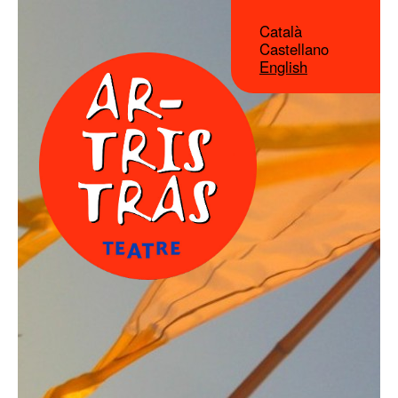
Català
Castellano
English