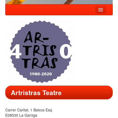
INICI
NOTÍCIES
ESPECTACLES
COMPANYIA
TALLER
CONTACTE
Artristras Teatre
Carrer Caritat, 1 Baixos Esq.
E08530 La Garriga