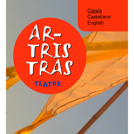
Català
Castellano
English