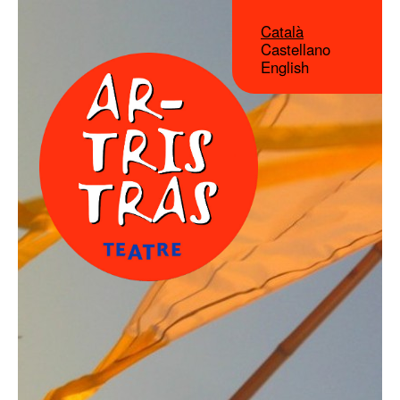
Català
Castellano
English