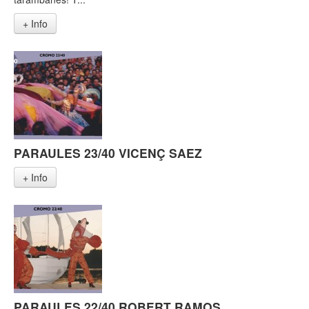
+ Info
PARAULES 23/40 VICENÇ SAEZ
+ Info
PARAULES 22/40 ROBERT RAMOS