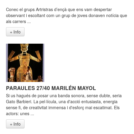
Conec el grups Artristras d’ençà que ens vam despertar
observant i escoltant com un grup de joves donaven notícia que
als carrers ...
+ Info
PARAULES 27/40 MARILÉN MAYOL
Si us hagués de posar una banda sonora, sense dubte, seria
Gato Barbieri. La pel·lícula, una d'acció entusiasta, energia
sense fi, de creativitat immensa i d'esforç mai escatimat. Els
actors: unes ...
+ Info