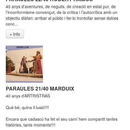
40 anys d’aventures, de neguits, de creació en estat pur, de
l’inconformisme convençut, de la crítica i l’autocrítica amb un
objectiu diàfan: arribar al públic i fer-lo trontollar sense dolces
conc...
+ Info
PARAULES 21/40 MARDUIX
40 anys d’ARTRISTRAS
Què bé, quina il·lusió!!!!
Encara que cadascú ha fet el seu camí hem compartit tantes
històries, tants moments!!!!