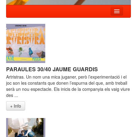
INICI
NOTÍCIES
ESPECTACLES
COMPANYIA
PARAULES 30/40 JAUME GUARDIS
TALLER
Artristras. Un nom una mica juganer, però l’experimentació i el
CONTACTE
joc son les constants que donen l’espurna del que, amb treball
serà un nou espectacle. Els inicis de la companyia els vaig viure
des ...
+ Info